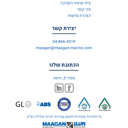
ציוד שימור הסביבה
צור קשר
הצהרת נגישות
יצירת קשר
04-866-4519
maagan@maagan-marine.com
הכתובת שלנו
ספיר 5, חיפה
כל הזכויות שמורות למעגן עבודות ימיות וצלילה בע’’מ