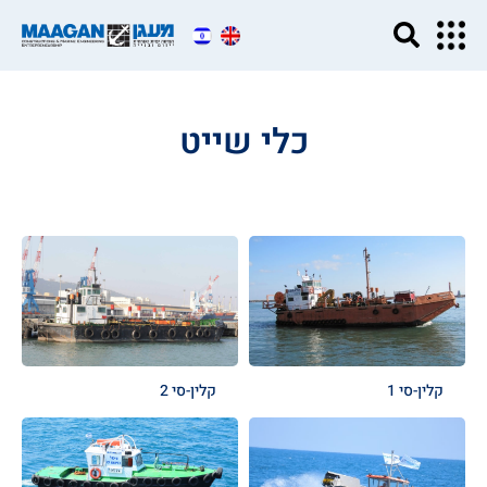
כלי שייט
קלין-סי 1
קלין-סי 2