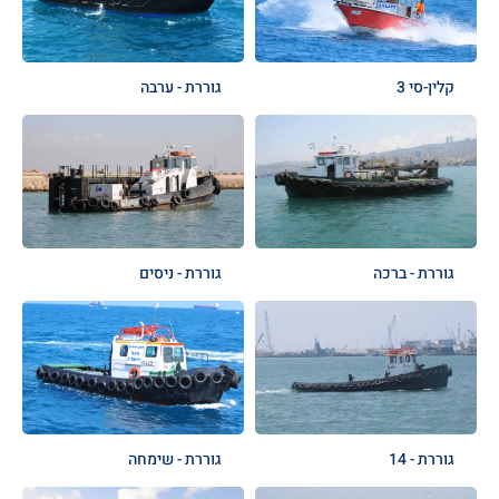
קלין-סי 3
גוררת - ערבה
גוררת - ברכה
גוררת - ניסים
גוררת - 14
גוררת - שימחה