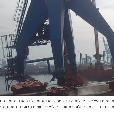
ימיות והצלילה. יכולותיה של החברה מבוססות על כח אדם מיומן נסיון
בתחום. רשימת יכולות בתחום: - חילוץ כלי שייט טבועים - התקנה, תחזו