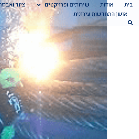
בית
אודות
שירותים ופרויקטים
ציוד ואביזר
אושן התחדשות עירונית