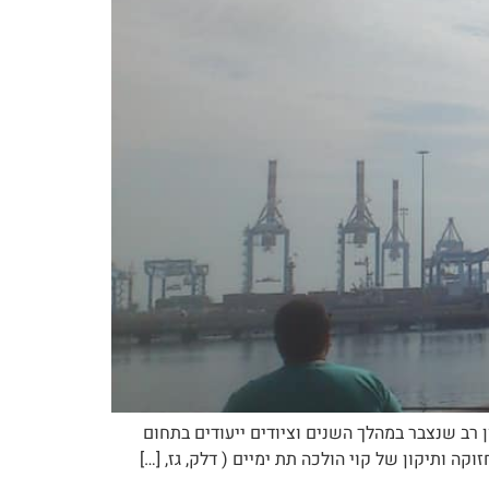
 רב שנצבר במהלך השנים וציודים ייעודים בתחום
קה ותיקון של קוי הולכה תת ימיים ( דלק, גז, […]