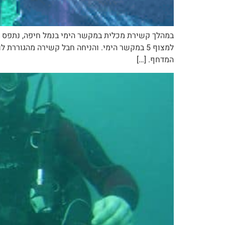
המדחף. […]