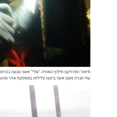
של חברת מעגן אשר ביצעו צלילות באספקת אויר מהשטח מדוב