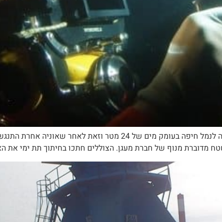
תיאור הפרויקט חילוץ האוניה "שלי" אשר טבעה בכניסה לנמל חיפה בעומק מ
רת מנוף של חברת מעגן. הצוללים חתכו בחיתוך תת ימי את האוניה לחלקים א