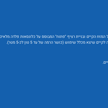
 המזח הקיים ובניית רציף "פתוח" המבוסס על כלונסאות פלדה מלאים 
צא מכלל שימוש (כושר הרמה של עד 5 טון לכ-5 מטר).
ים.