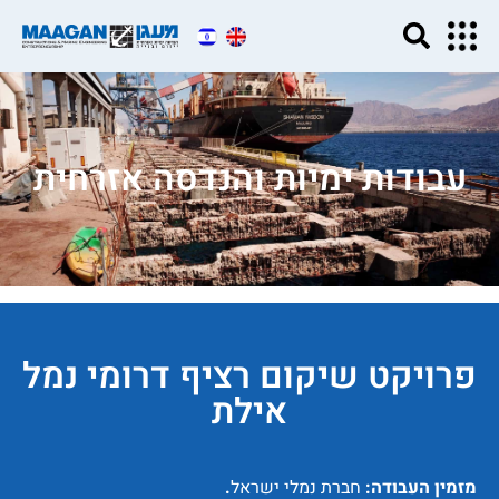
עבודות ימיות והנדסה אזרחית
פרויקט שיקום רציף דרומי נמל
אילת
מזמין העבודה:
חברת נמלי ישראל
.