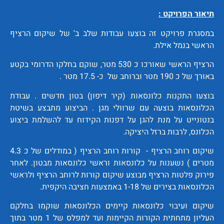
תיאור הפרויקט :
במסגרת פרויקט זה בוצעו עבודות שלב ב' של שיקום הרציף
הראשי בנמל אילת.
הרציף הראשי שאורכו כ 530 מטר, שוקם בחלקו הדרומי בקטע
באורך של כ 190 מטר וברוחב של כ- 17.5 מטר .
בוצעו התקנות כלונסאות (קיר דיפון) בטון חדשים . עבודת
הכלונסאות בוצעה עם שרוולי מגן . הביצוע מתבצע בשיטת
בנטונייט על מנת להגן על דפנות הקידוח עד להשלמת ביצוע
הכלונס, לרבות ברזל היציקה.
שיקום רוחב הרציף - קורות רוחב הרציף ( במודלים של כ 4.3
מטרים ) נשענות על כלונסאות וראשי כלונסאות מבטון. לאחר
פירוק פלטות הרציף מבוצע שיקום קורות לרוחב הרציף ולראשי
הכלונסאות בצירים של 1-18 באמצעות חציבה היקפית.
שיקום ועיבוי כלונסאות קיימים הכלונסאות שוקמו בחלקם
העליון מתחתית הקורות הקיימות ועד למפלס של 1 מטר בתוך