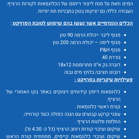
המים וזאת על מנת ליצור ריתום של הכלונסאות לקורות הרציף.
העבודה כללה גם יציקות בטון בתבניות תת ימיות .
הכלים ההנדסיים אשר נעשו בהם שימוש לטובת הפרויקט
:
מנוף ליבר -יכולת הרמה 90 טון
מנוף לימה – יכולת הרמה 200 טון
מנוף P&H
גוררת 40
דוברה גק א"פ מתרוממת 18x12
רובוט חציבה בלחץ מים גבוה
פעילויות עיקריות בפרויקט :
כלונסאות דיפון קידוחים ויצוקים באתר בקו האחורי של
הרציף.
קורת ראשי כלונסאות .
עוגני קרקע קבועים עם הגנה כפולה כנגד קורוזיה.
החלפת פלטות הרציף .
שיקום ועיבוי קורות רוחב הרציף (כל כ- 4.30 מ').
שיקום ועיבוי כלונסאות קיימים, מתחתית קורת הראש