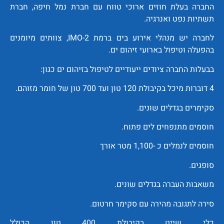
החברה בעלת חוזים ארוכי טווח עם חברת נמל חיפה, חברת
תשתיות נפט ואנרגיה.
לחברה יש מנהלי אירוע בים ברמת 2-IMO, צוותים מיומנים
בהפעלה וטיפול בארועי זיהום ים.
בבעלות החברה ציודים ייעודיים לטיפול בזיהום ים כגון:
4 דוברות מיכל בקיבולת 120 טון ועד 700 טון של חומר מזוהם.
סקימרים בגדלים שונים.
חוסמים מתנפחים לים פתוח.
חוסמים לנמלים כ -1,100 מטר אורך
סופגים.
משאבות העברה בגדלים שונים.
סירה לתגובה מהירה עם סקימר חרטום.
כלי שייט בקיבולת 400 טון הכולל